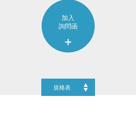
加入
詢問函
規格表