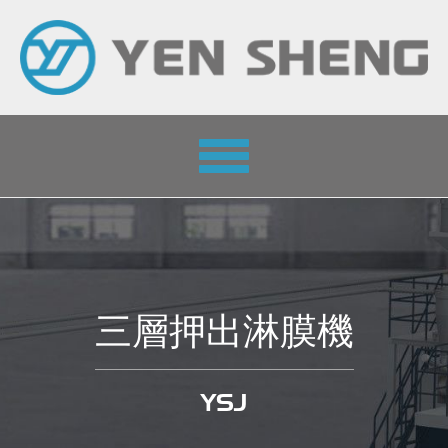
Toggle
navigation
三層押出淋膜機
YSJ