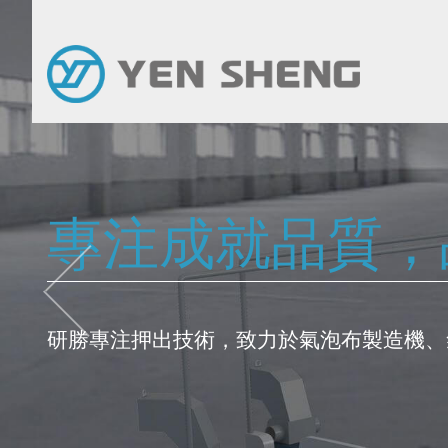
專注成就品質，
研勝專注押出技術，致力於氣泡布製造機、