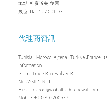
地點: 杜賽道夫, 德國
品質的食品包
展位: Hall 12 / C01-07
代理商資訊
氣泡布製造機
Tunisia . Moroco ,Algeria , Turkiye ,France ,I
information
我們的氣泡布製造機可加裝其他設備，
Global Trade Renewal /GTR
粉碎機及更換不同成型輪可以生產不同
Mr. AYMEN NEJI
E-mail: export@globaltraderenewal.com
Mobile: +905302200637