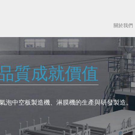
關於我們
品質成就價值
氣泡中空板製造機、淋膜機的生產與研發製造。