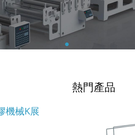
熱門產品
膠機械K展