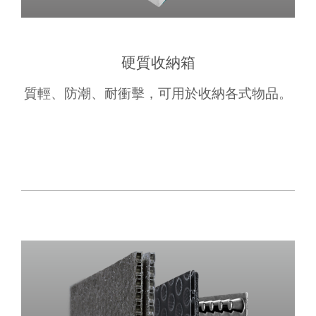
硬質收納箱
質輕、防潮、耐衝擊，可用於收納各式物品。