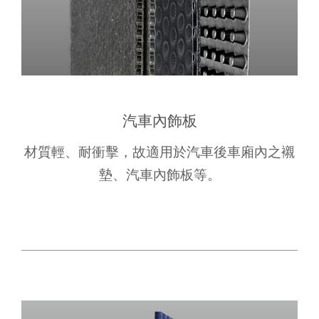
汽車內飾板
材質輕、耐衝擊，故適用於汽車後車廂內之襯
墊、汽車內飾板等。