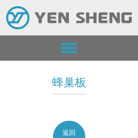
Toggle
navigation
蜂巢板
返回