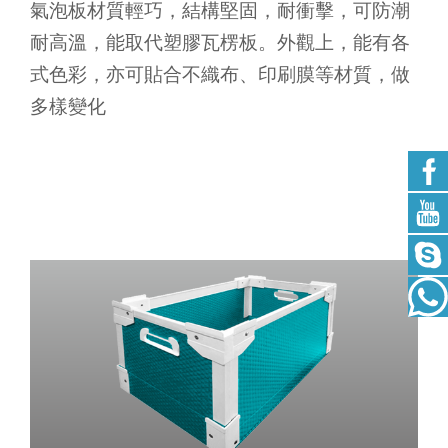
氣泡板材質輕巧，結構堅固，耐衝擊，可防潮
耐高溫，能取代塑膠瓦楞板。外觀上，能有各
式色彩，亦可貼合不織布、印刷膜等材質，做
多樣變化