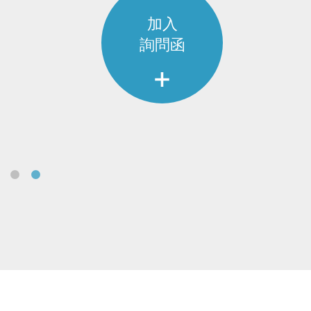
加入
詢問函