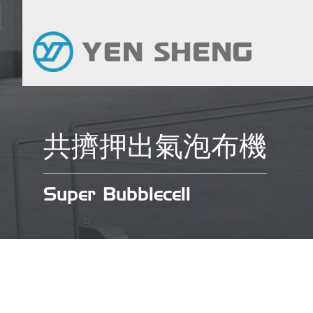
共擠押出氣泡布機
Super Bubblecell