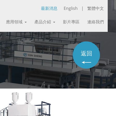
最新消息
English
|
繁體中文
應用領域
產品介紹
影片專區
連絡我們
返回