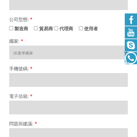
公司型態:
*
製造商
貿易商
代理商
使用者
國家:
*
手機號碼:
*
電子信箱:
*
問題與建議:
*