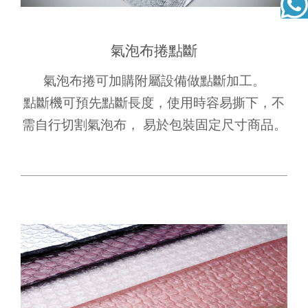
氣泡布捲點斷
氣泡布捲可加購附屬設備做點斷加工。
點斷機可預先點斷長度，使用時容易撕下，不
需自行切割氣泡布， 易於包裝固定尺寸商品。