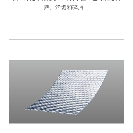
塵、污垢和碎屑。