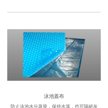
泳池蓋布
防止泳池水分蒸發，保持水溫，也可隔絕灰