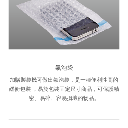
氣泡袋
加購製袋機可做出氣泡袋，是一種便利性高的
緩衝包裝 ，易於包裝固定尺寸商品，可保護精
密、易碎、容易損壞的物品。