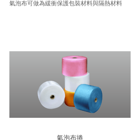
氣泡布可做為緩衝保護包裝材料與隔熱材料
氣泡布捲