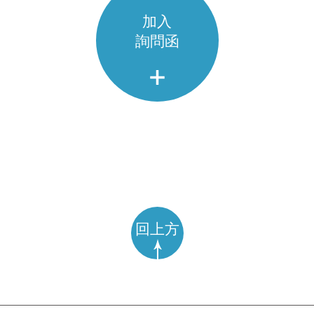
加入
詢問函
回上方