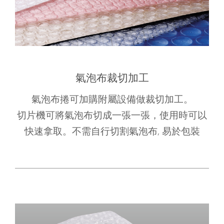
氣泡布裁切加工
氣泡布捲可加購附屬設備做裁切加工。
切片機可將氣泡布切成一張一張，使用時可以
快速拿取。不需自行切割氣泡布, 易於包裝