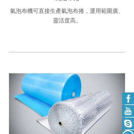
氣泡布機可直接生產氣泡布捲，運用範圍廣、
靈活度高。